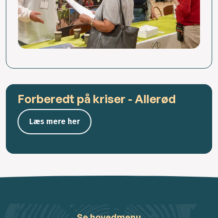
Forberedt på kriser - Allerød
Læs mere her
Se hovedmenu