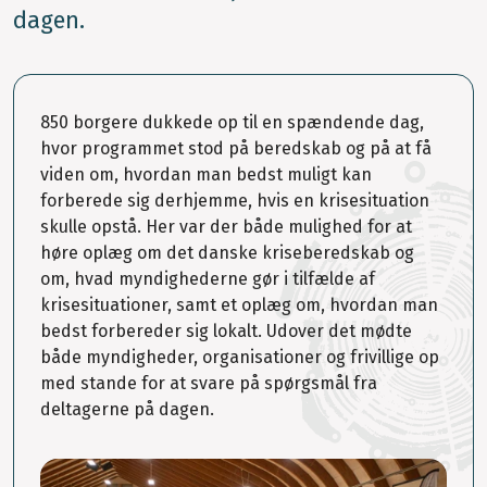
dagen.
850 borgere dukkede op til en spændende dag,
hvor programmet stod på beredskab og på at få
viden om, hvordan man bedst muligt kan
forberede sig derhjemme, hvis en krisesituation
skulle opstå. Her var der både mulighed for at
høre oplæg om det danske kriseberedskab og
om, hvad myndighederne gør i tilfælde af
krisesituationer, samt et oplæg om, hvordan man
bedst forbereder sig lokalt. Udover det mødte
både myndigheder, organisationer og frivillige op
med stande for at svare på spørgsmål fra
deltagerne på dagen.