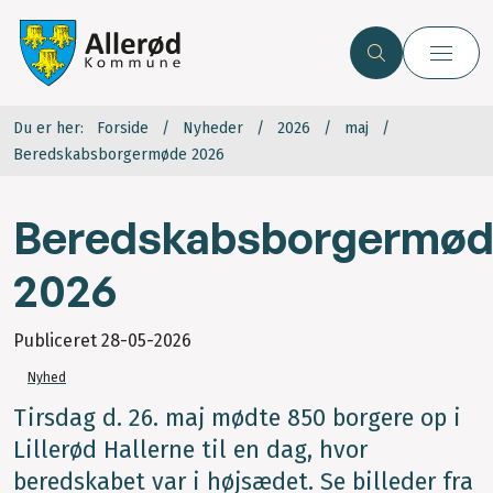
Du er her:
Forside
Nyheder
2026
maj
Beredskabsborgermøde 2026
Beredskabsborgermø
2026
Publiceret
28-05-2026
Nyhed
Tirsdag d. 26. maj mødte 850 borgere op i
Lillerød Hallerne til en dag, hvor
beredskabet var i højsædet. Se billeder fra