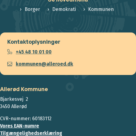
Borger
Demokrati
Kommunen
Kontaktoplysninger
+45 48 10 01 00
kommunen@alleroed.dk
Allerød Kommune
Bjarkesvej 2
3450 Allerød
CVR-nummer: 60183112
Vores EAN-numre
Tilgængelighedserklæring