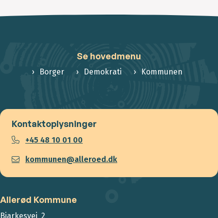
Se hovedmenu
Borger
Demokrati
Kommunen
Kontaktoplysninger
+45 48 10 01 00
kommunen@alleroed.dk
Allerød Kommune
Bjarkesvej 2