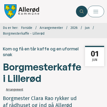
Du er her:
Forside
Arrangementer
2026
jun
Borgmesterkaffe - Lillerød
Kom og få en tår kaffe og en uformel
01
snak
JUN
Borgmesterkaffe
i Lillerød
Arrangement
Borgmester Clara Rao rykker ud
af rådhuset og ind på Allerød