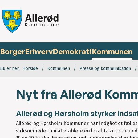
Borger
Erhverv
Demokrati
Kommunen
Du er her:
Forside
Kommunen
Presse og kommunikation
Nyt fra Allerød Komm
Allerød og Hørsholm styrker indsa
Allerød og Hørsholm Kommuner har indgået et fælles
virksomheder om at etablere en lokal Task Force unde