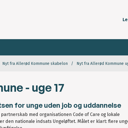
Le
Nyt fra Allerød Kommune skabelon
Nyt fra Allerød Kommune u
une - uge 17
tsen for unge uden job og uddannelse
 partnerskab med organisationen Code of Care og lokale
r den nationale indsats Ungeløftet. Målet er klart: flere un