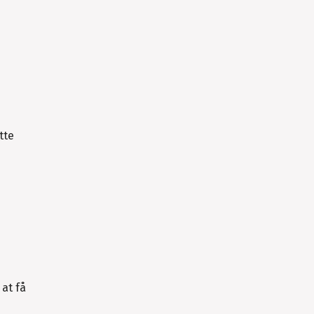
tte
at få