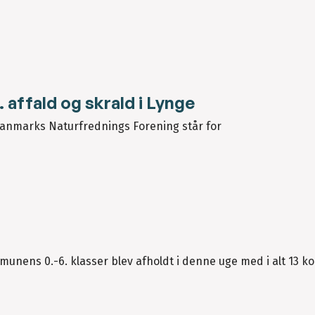
 affald og skrald i Lynge
 Danmarks Naturfrednings Forening står for
nens 0.-6. klasser blev afholdt i denne uge med i alt 13 ko