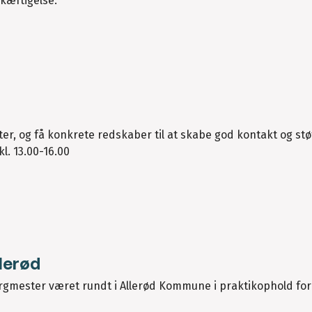
skæftigelse.
, og få konkrete redskaber til at skabe god kontakt og stø
. 13.00-16.00
lerød
rgmester været rundt i Allerød Kommune i praktikophold for 