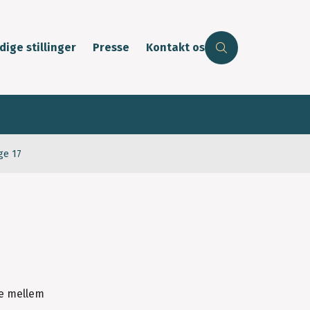
dige stillinger
Presse
Kontakt os
ge 17
ge mellem