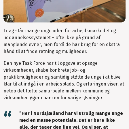
I dag står mange unge uden for arbejdsmarkedet og
uddannelsessystemet – ofte ikke på grund af
manglende evner, men fordi de har brug for en ekstra
hånd til at finde retning og muligheder.
Den nye Task Force har til opgave at opsøge
virksomheder, skabe konkrete job- og
praktikmuligheder og samtidig støtte de unge i at blive
klar til at indgå i en arbejdsplads. Og erfaringen viser, at
netop det tætte samarbejde mellem kommune og
virksomhed øger chancen for varige løsninger.
”Her i Nordsjælland har vi utrolig mange unge
med en masse potentiale. Det er bare ikke
alle, der tager den lige vej. Og vi ser, at