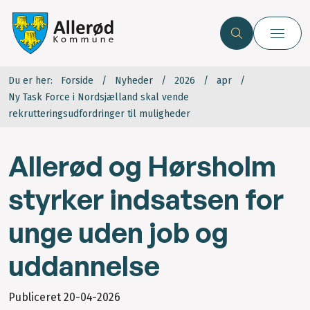
Du er her:
Forside
Nyheder
2026
apr
Ny Task Force i Nordsjælland skal vende
rekrutteringsudfordringer til muligheder
Allerød og Hørsholm
styrker indsatsen for
unge uden job og
uddannelse
Publiceret
20-04-2026