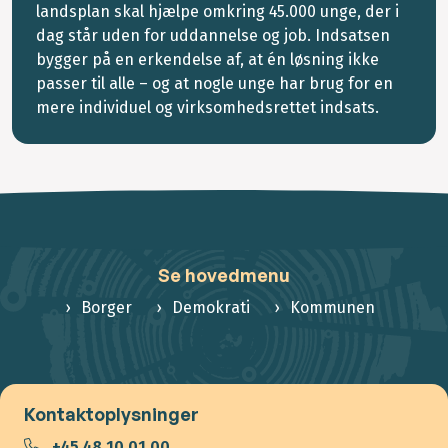
landsplan skal hjælpe omkring 45.000 unge, der i
dag står uden for uddannelse og job. Indsatsen
bygger på en erkendelse af, at én løsning ikke
passer til alle – og at nogle unge har brug for en
mere individuel og virksomhedsrettet indsats.
Se hovedmenu
Borger
Demokrati
Kommunen
Kontaktoplysninger
+45 48 10 01 00