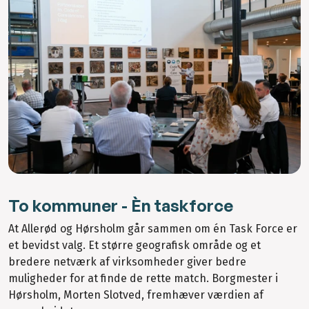
To kommuner - Èn taskforce
At Allerød og Hørsholm går sammen om én Task Force er
et bevidst valg. Et større geografisk område og et
bredere netværk af virksomheder giver bedre
muligheder for at finde de rette match. Borgmester i
Hørsholm, Morten Slotved, fremhæver værdien af