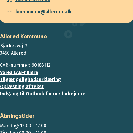
kommunen@alleroed.dk
Allerød Kommune
Bjarkesvej 2
3450 Allerød
CVR-nummer: 60183112
Vores EAN-numre
Tilgængelighedserklæring
Oplæsning af tekst
Indgang til Outlook for medarbejdere
Åbningstider
Mandag: 12.00 - 17.00
Tirsdag: 08.00 - 14.00