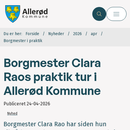
Du er her:
Forside
Nyheder
2026
apr
Borgmester i praktik
Borgmester Clara
Raos praktik tur i
Allerød Kommune
Publiceret
24-04-2026
Nyhed
Borgmester Clara Rao har siden hun