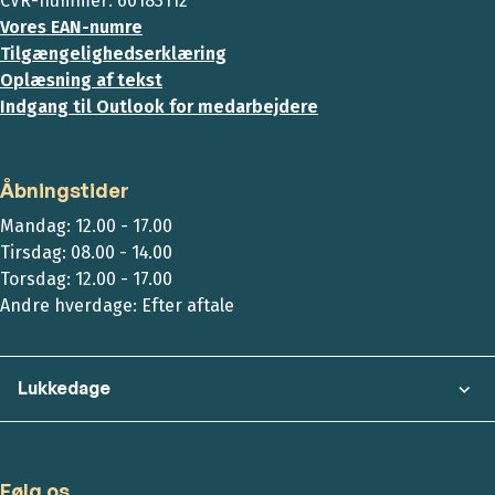
CVR-nummer: 60183112
Vores EAN-numre
Tilgængelighedserklæring
Oplæsning af tekst
Indgang til Outlook for medarbejdere
Åbningstider
Mandag: 12.00 - 17.00
Tirsdag: 08.00 - 14.00
Torsdag: 12.00 - 17.00
Andre hverdage: Efter aftale
Lukkedage
Følg os