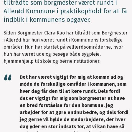
tiltrådte som borgmester været rundt i
Allerød Kommune i praktikophold for at få
indblik i kommunens opgaver.
Siden Borgmester Clara Rao har tiltrådt som Borgmester
i Allerød har hun været rundt i Kommunens forskellige
områder. Hun har startet på velfærdsområderne, hvor
hun har været ude og besøge både sygpleje,
hjemmehjælp til skole og børneinstitutioner.
Det har været vigtigt for mig at komme ud og
møde de forskellige områder i kommunen, som
hver dag får den til at køre rundt. Dels fordi
det er vigtigt for mig som borgmester at have
en bred forståelse for den kommune, jeg
arbejder for at gøre endnu bedre, og dels fordi
jeg gerne vil hylde de medarbejdere, der hver
dag yder en stor indsats for, at vi kan have så