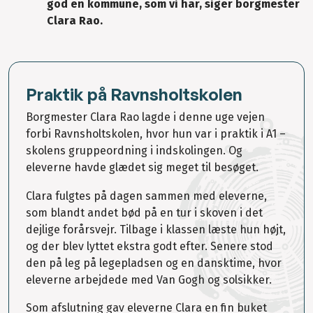
god en kommune, som vi har, siger borgmester
Clara Rao.
Praktik på Ravnsholtskolen
Borgmester Clara Rao lagde i denne uge vejen
forbi Ravnsholtskolen, hvor hun var i praktik i A1 –
skolens gruppeordning i indskolingen. Og
eleverne havde glædet sig meget til besøget.
Clara fulgtes på dagen sammen med eleverne,
som blandt andet bød på en tur i skoven i det
dejlige forårsvejr. Tilbage i klassen læste hun højt,
og der blev lyttet ekstra godt efter. Senere stod
den på leg på legepladsen og en dansktime, hvor
eleverne arbejdede med Van Gogh og solsikker.
Som afslutning gav eleverne Clara en fin buket