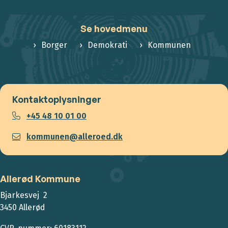
Se hovedmenu
Borger
Demokrati
Kommunen
Kontaktoplysninger
+45 48 10 01 00
kommunen@alleroed.dk
Allerød Kommune
Bjarkesvej 2
3450 Allerød