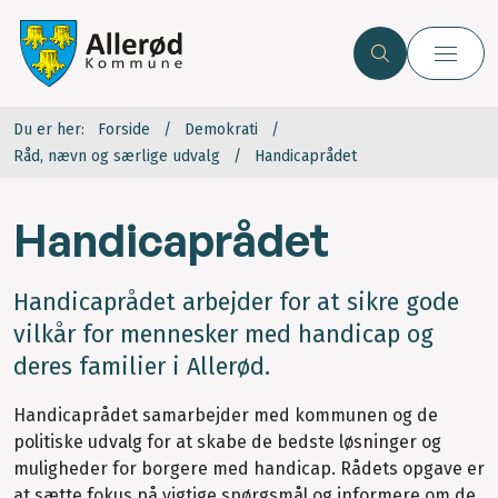
Du er her:
Forside
Demokrati
Råd, nævn og særlige udvalg
Handicaprådet
Handicaprådet
Handicaprådet arbejder for at sikre gode
vilkår for mennesker med handicap og
deres familier i Allerød.
Handicaprådet samarbejder med kommunen og de
politiske udvalg for at skabe de bedste løsninger og
muligheder for borgere med handicap. Rådets opgave er
at sætte fokus på vigtige spørgsmål og informere om de