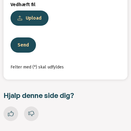
Vedhæft fil
Upload
Send
Felter med (*) skal udfyldes
Hjalp denne side dig?