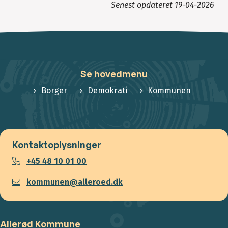
Senest opdateret
19-04-2026
Se hovedmenu
Borger
Demokrati
Kommunen
Kontaktoplysninger
+45 48 10 01 00
kommunen@alleroed.dk
Allerød Kommune