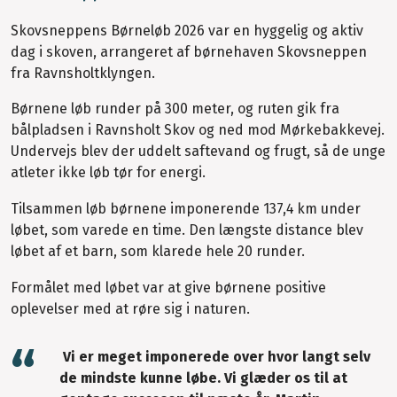
Skovsneppens Børneløb 2026 var en hyggelig og aktiv
dag i skoven, arrangeret af børnehaven Skovsneppen
fra Ravnsholtklyngen.
Børnene løb runder på 300 meter, og ruten gik fra
bålpladsen i Ravnsholt Skov og ned mod Mørkebakkevej.
Undervejs blev der uddelt saftevand og frugt, så de unge
atleter ikke løb tør for energi.
Tilsammen løb børnene imponerende 137,4 km under
løbet, som varede en time. Den længste distance blev
løbet af et barn, som klarede hele 20 runder.
Formålet med løbet var at give børnene positive
oplevelser med at røre sig i naturen.
Vi er meget imponerede over hvor langt selv
de mindste kunne løbe. Vi glæder os til at