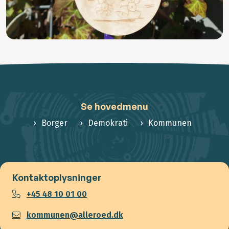
Se hovedmenu
Borger
Demokrati
Kommunen
Kontaktoplysninger
+45 48 10 01 00
kommunen@alleroed.dk