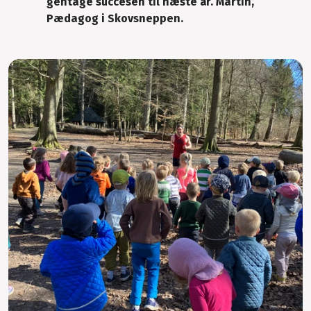
gentage succesen til næste år. Martin,
Pædagog i Skovsneppen.