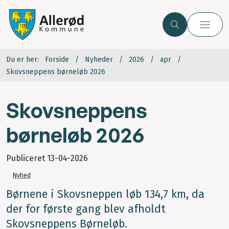
Du er her:
Forside
Nyheder
2026
apr
Skovsneppens børneløb 2026
Skovsneppens
børneløb 2026
Publiceret
13-04-2026
Nyhed
Børnene i Skovsneppen løb 134,7 km, da
der for første gang blev afholdt
Skovsneppens Børneløb.