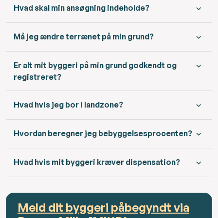
Hvad skal min ansøgning indeholde?
Må jeg ændre terrænet på min grund?
Er alt mit byggeri på min grund godkendt og
registreret?
Hvad hvis jeg bor i landzone?
Hvordan beregner jeg bebyggelsesprocenten?
Hvad hvis mit byggeri kræver dispensation?
Meld dit byggeri påbegyndt via