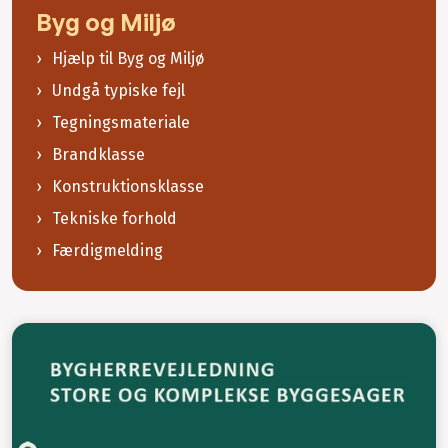
Byg og Miljø
Hjælp til Byg og Miljø
Undgå typiske fejl
Tegningsmateriale
Brandklasse
Konstruktionsklasse
Tekniske forhold
Færdigmelding