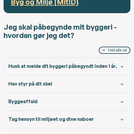
Byg og Miljø [MitID}
Jeg skal påbegynde mit byggeri -
hvordan gør jeg det?
Fold alle ud
Husk at melde dit byggeri påbegyndt inden 1 år.
Hav styr på dit skel
Byggeaffald
Tag hensyn til miljøet og dine naboer