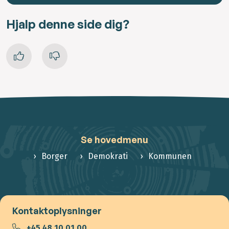
Hjalp denne side dig?
Se hovedmenu
Borger
Demokrati
Kommunen
Kontaktoplysninger
+45 48 10 01 00