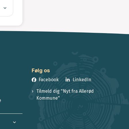
Følg os
Facebook
LinkedIn
Tilmeld dig "Nyt fra Allerød
Kommune"
e