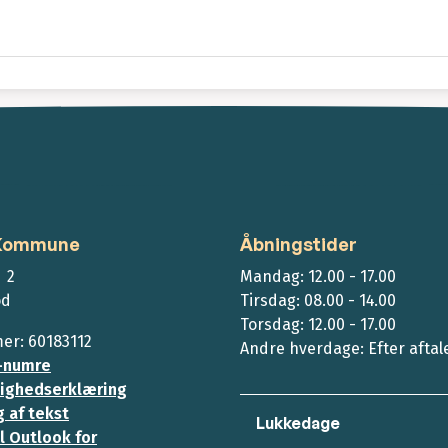
 Kommune
Åbningstider
 2
Mandag: 12.00 - 17.00
ød
Tirsdag: 08.00 - 14.00
Torsdag: 12.00 - 17.00
r: 60183112
Andre hverdage: Efter aftal
-numre
ighedserklæring
 af tekst
Lukkedage
l Outlook for