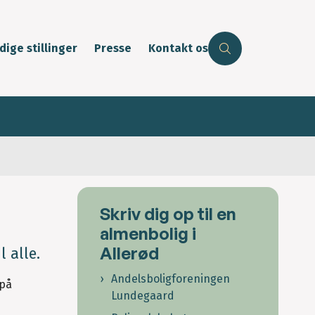
dige stillinger
Presse
Kontakt os
Skriv dig op til en
almenbolig i
Allerød
l alle.
Andelsboligforeningen
 på
Lundegaard