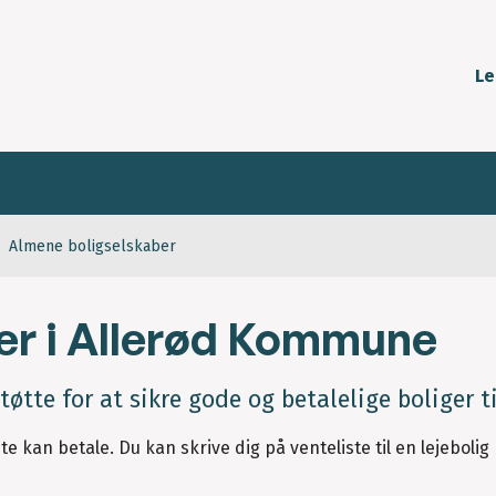
Le
Almene boligselskaber
er i Allerød Kommune
øtte for at sikre gode og betalelige boliger ti
e kan betale. Du kan skrive dig på venteliste til en lejebolig