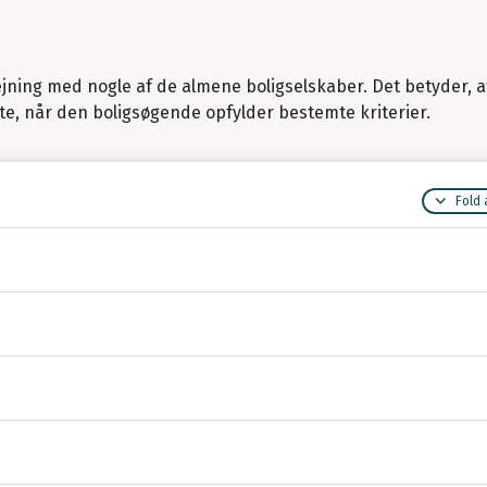
jning med nogle af de almene boligselskaber. Det betyder, a
te, når den boligsøgende opfylder bestemte kriterier.
Fold 