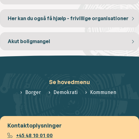
Her kan du også få hjælp - frivillige organisationer
Akut boligmangel
Se hovedmenu
Borger
Demokrati
Kommunen
Kontaktoplysninger
+45 48 10 01 00