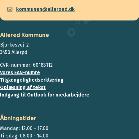
kommunen@alleroed.dk
Allerød Kommune
Bjarkesvej 2
3450 Allerød
CVR-nummer: 60183112
Vores EAN-numre
Tilgængelighedserklæring
Oplæsning af tekst
Indgang til Outlook for medarbejdere
Åbningstider
Mandag: 12.00 - 17.00
Tirsdag: 08.00 - 14.00