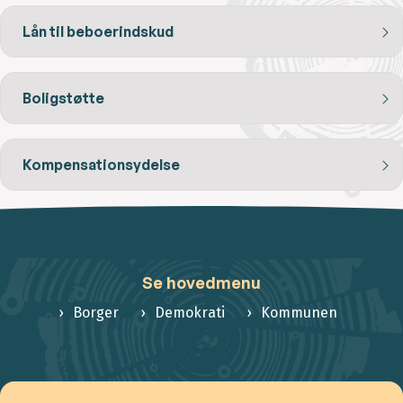
Lån til beboerindskud
Boligstøtte
Kompensationsydelse
Se hovedmenu
Borger
Demokrati
Kommunen