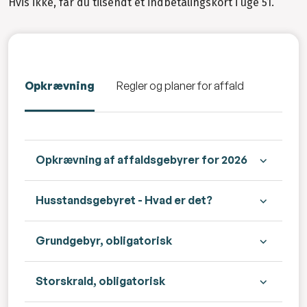
Hvis ikke, får du tilsendt et indbetalingskort i uge 51.
Opkrævning
Regler og planer for affald
Opkrævning af affaldsgebyrer for 2026
Husstandsgebyret - Hvad er det?
Grundgebyr, obligatorisk
Storskrald, obligatorisk