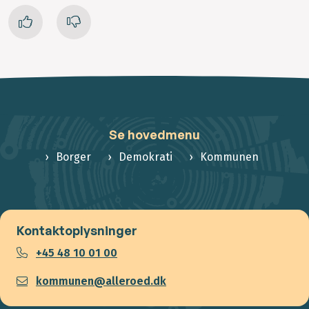
Se hovedmenu
Borger
Demokrati
Kommunen
Kontaktoplysninger
+45 48 10 01 00
kommunen@alleroed.dk