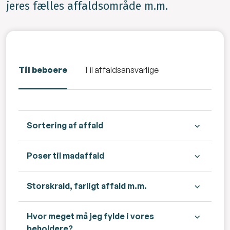
jeres fælles affaldsområde m.m.
Til beboere
Til affaldsansvarlige
Sortering af affald
Poser til madaffald
Storskrald, farligt affald m.m.
Hvor meget må jeg fylde i vores
beholdere?