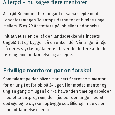
Allerød – nu søges flere mentorer
Allerød Kommune har indgået et samarbejde med
Landsforeningen Talentspejderne for at hjælpe unge
mellem 15 og 29 år tættere på job eller uddannelse.
Initiativet er en del af den landsdækkende indsats
Ungeløftet og bygger på en enkel idé: Når unge får øje
på deres styrker og talenter, bliver det lettere at finde
retning mod uddannelse og arbejde.
Frivillige mentorer gør en forskel
Som talentspejder bliver man certificeret som mentor
for en ung i et forløb på 24 uger. Her mødes mentor og
ung en gang om ugen i cirka halvanden time og arbejder
med et talentprogram, der hjælper den unge med at
opdage egne styrker, opbygge selvtillid og finde vejen
mod uddannelse eller job.