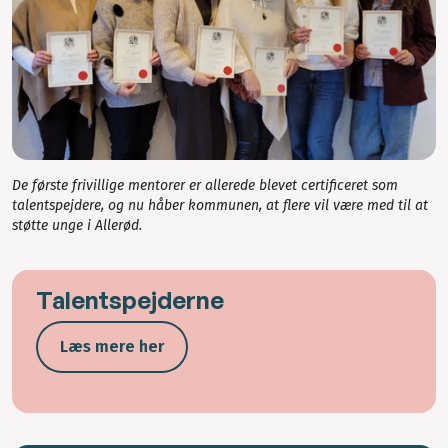
De første frivillige mentorer er allerede blevet certificeret som
talentspejdere, og nu håber kommunen, at flere vil være med til at
støtte unge i Allerød.
Talentspejderne
Læs mere her