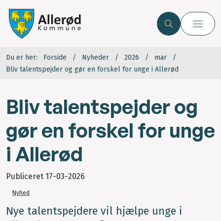
Du er her:
Forside
Nyheder
2026
mar
Bliv talentspejder og gør en forskel for unge i Allerød
Bliv talentspejder og
gør en forskel for unge
i Allerød
Publiceret
17-03-2026
Nyhed
Nye talentspejdere vil hjælpe unge i