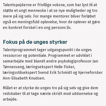
Talentspejderne er frivillige voksne, som har lyst til at
støtte et ungt menneske i at se nye muligheder og tro
mere på sig selv. For mange mentorer bliver forløbet
også en meningsfuld oplevelse, hvor de oplever at gøre
en konkret forskel i en ung persons liv.
Fokus på de unges styrker
Talentprogrammet tager udgangspunkt i de unges
ressourcer og potentiale. Programmet er udviklet i
samarbejde med blandt andre psykologiprofessor Jan
Tønnesvang, læringsekspert Helle Fisker,
læringsstilsekspert Svend Erik Schmidt og hjerneforsker
Ann-Elisabeth Knudsen.
Målet er at styrke de unges tro på sig selv og give dem
redskaber til at tage næste skridt mod uddannelse og
arbejde.