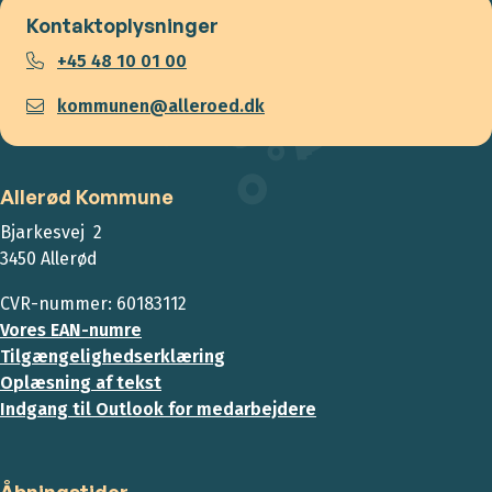
Kontaktoplysninger
+45 48 10 01 00
kommunen@alleroed.dk
Allerød Kommune
Bjarkesvej 2
3450 Allerød
CVR-nummer: 60183112
Vores EAN-numre
Tilgængelighedserklæring
Oplæsning af tekst
Indgang til Outlook for medarbejdere
Åbningstider