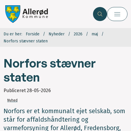
Du er her:
Forside
Nyheder
2026
maj
Norfors stævner staten
Norfors stævner
staten
Publiceret
28-05-2026
Nyhed
Norfors er et kommunalt ejet selskab, som
står for affaldshåndtering og
varmeforsyning for Allerød, Fredensborg,