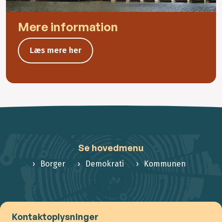
Mere information
Læs mere her
Se hovedmenu
Borger
Demokrati
Kommunen
Kontaktoplysninger