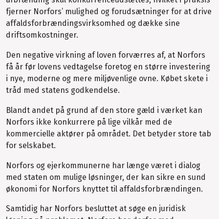
fjerner Norfors’ mulighed og forudsætninger for at drive
affaldsforbrændingsvirksomhed og dække sine
driftsomkostninger.
Den negative virkning af loven forværres af, at Norfors
få år før lovens vedtagelse foretog en større investering
i nye, moderne og mere miljøvenlige ovne. Købet skete i
tråd med statens godkendelse.
Blandt andet på grund af den store gæld i værket kan
Norfors ikke konkurrere på lige vilkår med de
kommercielle aktører på området. Det betyder store tab
for selskabet.
Norfors og ejerkommunerne har længe været i dialog
med staten om mulige løsninger, der kan sikre en sund
økonomi for Norfors knyttet til affaldsforbrændingen.
Samtidig har Norfors besluttet at søge en juridisk