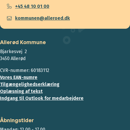
+45 48 10 01 00
kommunen@alleroed.dk
Allerød Kommune
Bjarkesvej 2
3450 Allerød
CVR-nummer: 60183112
Vores EAN-numre
Tilgængelighedserklæring
Oplæsning af tekst
Indgang til Outlook for medarbejdere
Åbningstider
Mandag: 12.00 - 17.00