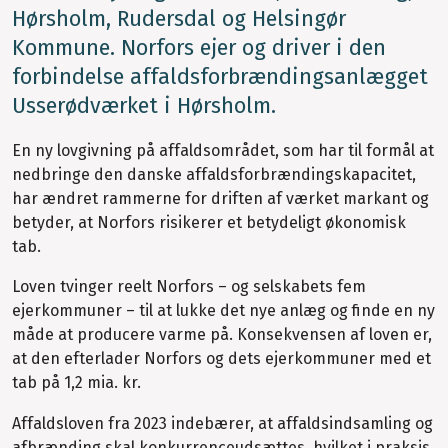
Hørsholm, Rudersdal og Helsingør
Kommune. Norfors ejer og driver i den
forbindelse affaldsforbrændingsanlægget
Usserødværket i Hørsholm.
En ny lovgivning på affaldsområdet, som har til formål at
nedbringe den danske affaldsforbrændingskapacitet,
har ændret rammerne for driften af værket markant og
betyder, at Norfors risikerer et betydeligt økonomisk
tab.
Loven tvinger reelt Norfors – og selskabets fem
ejerkommuner – til at lukke det nye anlæg og finde en ny
måde at producere varme på. Konsekvensen af loven er,
at den efterlader Norfors og dets ejerkommuner med et
tab på 1,2 mia. kr.
Affaldsloven fra 2023 indebærer, at affaldsindsamling og
afbrænding skal konkurrenceudsættes, hvilket i praksis