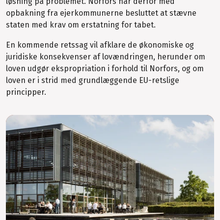
løsning på problemet. Norfors har derfor med
opbakning fra ejerkommunerne besluttet at stævne
staten med krav om erstatning for tabet.
En kommende retssag vil afklare de økonomiske og
juridiske konsekvenser af lovændringen, herunder om
loven udgør ekspropriation i forhold til Norfors, og om
loven er i strid med grundlæggende EU-retslige
principper.