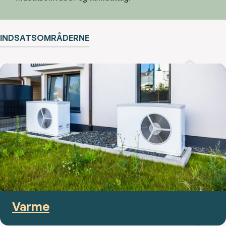
INDSATSOMRÅDERNE
Varme