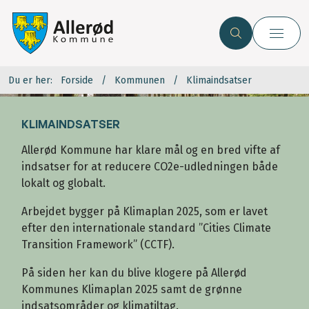
Du er her:
Forside
Kommunen
Klimaindsatser
KLIMAINDSATSER
Allerød Kommune har klare mål og en bred vifte af
indsatser for at reducere CO2e-udledningen både
lokalt og globalt.
Arbejdet bygger på Klimaplan 2025, som er lavet
efter den internationale standard ”Cities Climate
Transition Framework” (CCTF).
På siden her kan du blive klogere på Allerød
Kommunes Klimaplan 2025 samt de grønne
indsatsområder og klimatiltag.