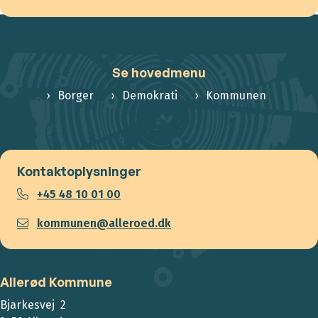
Se hovedmenu
Borger
Demokrati
Kommunen
Kontaktoplysninger
+45 48 10 01 00
kommunen@alleroed.dk
Allerød Kommune
Bjarkesvej 2