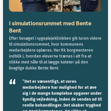
I simulationsrummet med Bente
Bent
Efter besøget i sygeplejeklinikken gik turen videre
til simulationsrummet, hvor kommunens
medarbejdere oplæres. Her fik borgmesteren
indblik i, hvordan eleverne trænes i alt fra at
stikke med nåle til at lægge kateter på den
livagtige dukke Bente Bent.
”Det er væsentligt, at vores
medarbejdere har mulighed for at øve
sig i de mange komplekse opgaver under
kyndig vejledning, inden de sendes ud til
reelle behandlinger. Det skaber tryghed