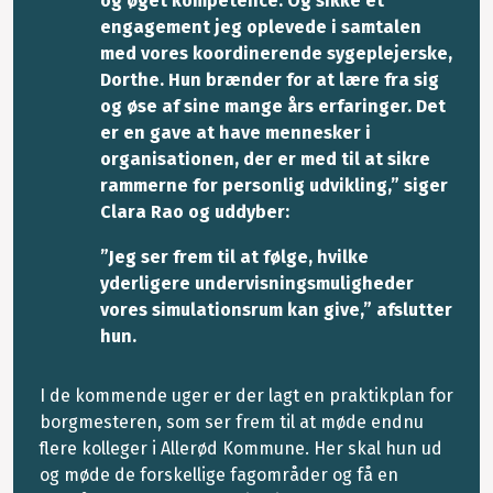
og øget kompetence. Og sikke et
engagement jeg oplevede i samtalen
med vores koordinerende sygeplejerske,
Dorthe. Hun brænder for at lære fra sig
og øse af sine mange års erfaringer. Det
er en gave at have mennesker i
organisationen, der er med til at sikre
rammerne for personlig udvikling,” siger
Clara Rao og uddyber:
”Jeg ser frem til at følge, hvilke
yderligere undervisningsmuligheder
vores simulationsrum kan give,” afslutter
hun.
I de kommende uger er der lagt en praktikplan for
borgmesteren, som ser frem til at møde endnu
flere kolleger i Allerød Kommune. Her skal hun ud
og møde de forskellige fagområder og få en