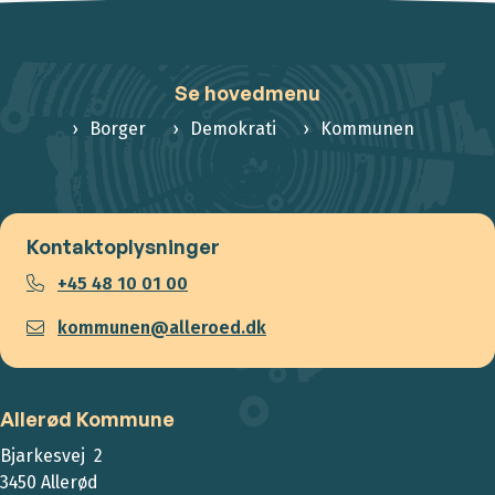
Se hovedmenu
Borger
Demokrati
Kommunen
Kontaktoplysninger
+45 48 10 01 00
kommunen@alleroed.dk
Allerød Kommune
Bjarkesvej 2
3450 Allerød