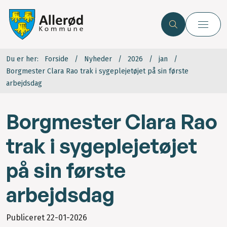
Du er her:
Forside
Nyheder
2026
jan
Borgmester Clara Rao trak i sygeplejetø­jet på sin første
arbejdsdag
Borgmester Clara Rao
trak i sygeplejetø­jet
på sin første
arbejdsdag
Publiceret
22-01-2026