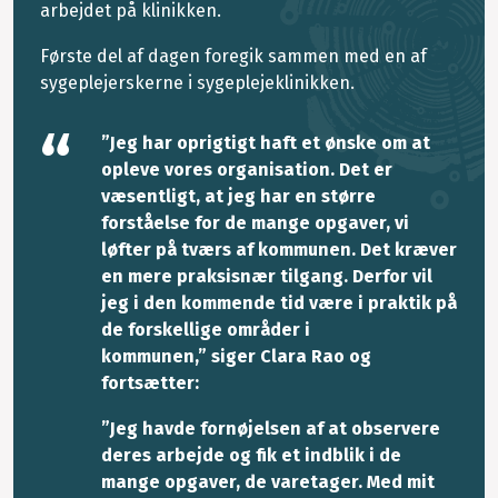
arbejdet på klinikken.
Første del af dagen foregik sammen med en af
sygeplejerskerne i sygeplejeklinikken.
”Jeg har oprigtigt haft et ønske om at
opleve vores organisation. Det er
væsentligt, at jeg har en større
forståelse for de mange opgaver, vi
løfter på tværs af kommunen. Det kræver
en mere praksisnær tilgang. Derfor vil
jeg i den kommende tid være i praktik på
de forskellige områder i
kommunen,” siger Clara Rao og
fortsætter:
”Jeg havde fornøjelsen af at observere
deres arbejde og fik et indblik i de
mange opgaver, de varetager. Med mit