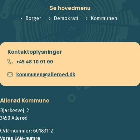
Se hovedmenu
Borger
Demokrati
Kommunen
Kontaktoplysninger
+45 48 10 01 00
kommunen@alleroed.dk
Allerød Kommune
Bjarkesvej 2
3450 Allerød
CVR-nummer: 60183112
Vores EAN-numre