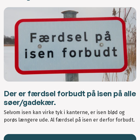
Der er færdsel forbudt på isen på alle
søer/gadekær.
Selvom isen kan virke tyk i kanterne, er isen blød og
porøs længere ude. Al færdsel på isen er derfor forbudt.