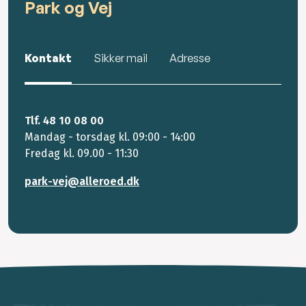
Park og Vej
Kontakt
Sikker mail
Adresse
Tlf. 48 10 08 00
Mandag - torsdag kl. 09:00 - 14:00
Fredag kl. 09.00 - 11:30
park-vej@alleroed.dk