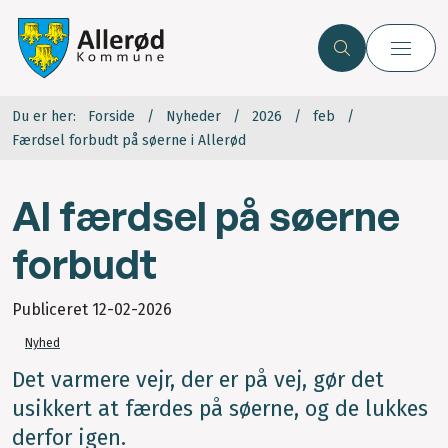
Du er her:
Forside
Nyheder
2026
feb
Færdsel forbudt på søerne i Allerød
Al færdsel på søerne
forbudt
Publiceret
12-02-2026
Nyhed
Det varmere vejr, der er på vej, gør det
usikkert at færdes på søerne, og de lukkes
derfor igen.