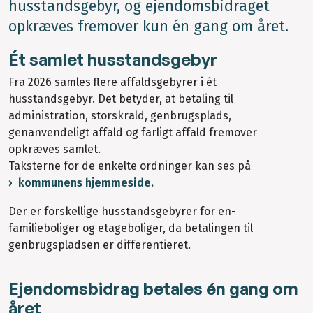
husstandsgebyr, og ejendomsbidraget
opkræves fremover kun én gang om året.
Ét samlet husstandsgebyr
Fra 2026 samles flere affaldsgebyrer i ét
husstandsgebyr. Det betyder, at betaling til
administration, storskrald, genbrugsplads,
genanvendeligt affald og farligt affald fremover
opkræves samlet.
Taksterne for de enkelte ordninger kan ses på
kommunens hjemmeside.
Der er forskellige husstandsgebyrer for en-
familieboliger og etageboliger, da betalingen til
genbrugspladsen er differentieret.
Ejendomsbidrag betales én gang om
året