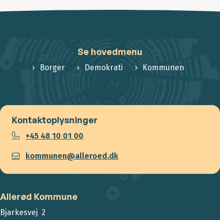
Se hovedmenu
Borger
Demokrati
Kommunen
Kontaktoplysninger
+45 48 10 01 00
kommunen@alleroed.dk
Allerød Kommune
Bjarkesvej 2