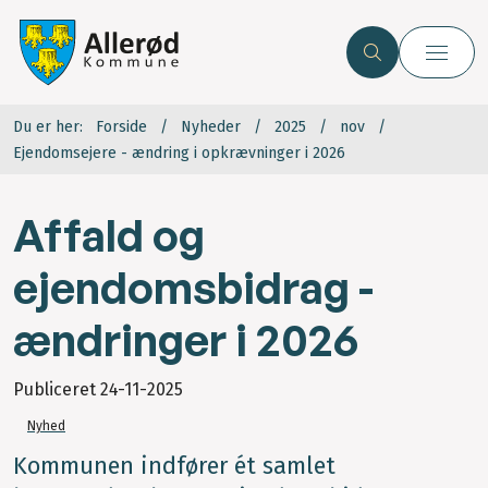
Du er her:
Forside
Nyheder
2025
nov
Ejendomsejere - ændring i opkrævninger i 2026
Affald og
ejendomsbidrag -
ændringer i 2026
Publiceret
24-11-2025
Nyhed
Kommunen indfører ét samlet