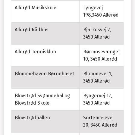
Allerød Musikskole
Lyngevej
198,3450 Allerød
Allerød Rådhus
Bjarkesvej 2,
3450 Allerød
Allerød Tennisklub
Rørmosevænget
10, 3450 Allerød
Blommehaven Børnehuset
Blommevej 1,
3450 Allerød
Blovstrød Svømmehal og
Byagervej 12,
Blovstrød Skole
3450 Allerød
Blovstrødhallen
Sortemosevej
20, 3450 Allerød