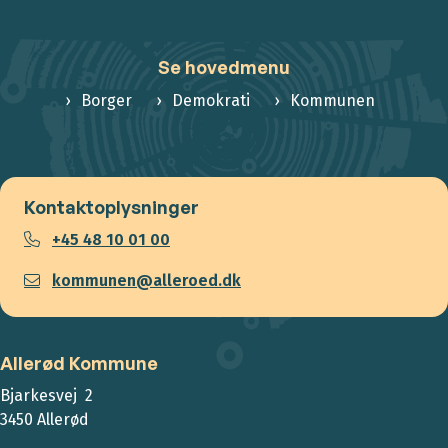
Se hovedmenu
Borger
Demokrati
Kommunen
Kontaktoplysninger
+45 48 10 01 00
kommunen@alleroed.dk
Allerød Kommune
Bjarkesvej 2
3450 Allerød