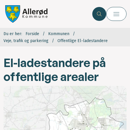
Du er her:
Forside
Kommunen
Veje, trafik og parkering
Offentlige El-ladestandere
El-ladestandere på
offentlige arealer