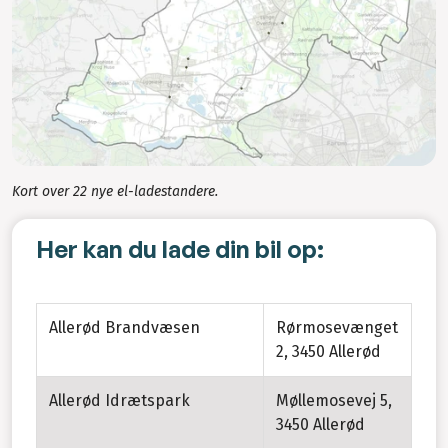
Kort over 22 nye el-ladestandere.
Her kan du lade din bil op:
Allerød Brandvæsen
Rørmosevænget
2, 3450 Allerød
Allerød Idrætspark
Møllemosevej 5,
3450 Allerød