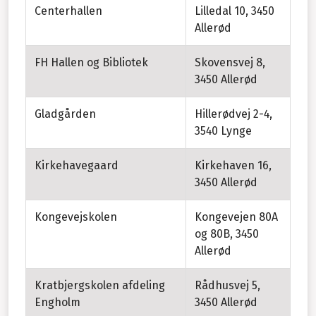
Centerhallen
Lilledal 10, 3450
Allerød
FH Hallen og Bibliotek
Skovensvej 8,
3450 Allerød
Gladgården
Hillerødvej 2-4,
3540 Lynge
Kirkehavegaard
Kirkehaven 16,
3450 Allerød
Kongevejskolen
Kongevejen 80A
og 80B, 3450
Allerød
Kratbjergskolen afdeling
Rådhusvej 5,
Engholm
3450 Allerød