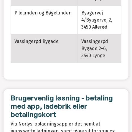
Pilelunden og Bøgelunden
Byagervej
4/Byagervej 2,
3450 Allerød
Vassingerød Bygade
Vassingerød
Bygade 2-6,
3540 Lynge
Brugervenlig løsning - betaling
med app, ladebrik eller
betalingskort
Via Norlys’ opladningsapp er det nemt at
igangsætte ladningen, samt følge sit forbrug og