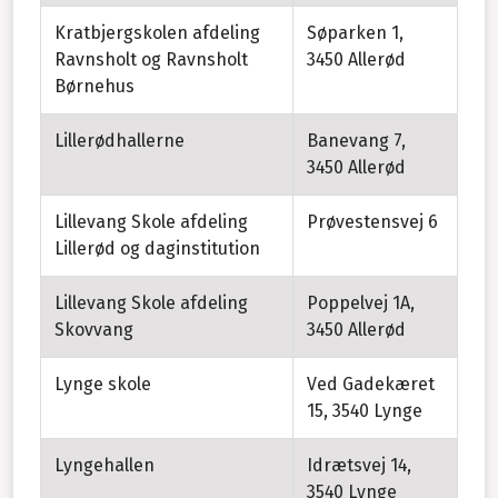
Kratbjergskolen afdeling
Søparken 1,
Ravnsholt og Ravnsholt
3450 Allerød
Børnehus
Lillerødhallerne
Banevang 7,
3450 Allerød
Lillevang Skole afdeling
Prøvestensvej 6
Lillerød og daginstitution
Lillevang Skole afdeling
Poppelvej 1A,
Skovvang
3450 Allerød
Lynge skole
Ved Gadekæret
15, 3540 Lynge
Lyngehallen
Idrætsvej 14,
3540 Lynge