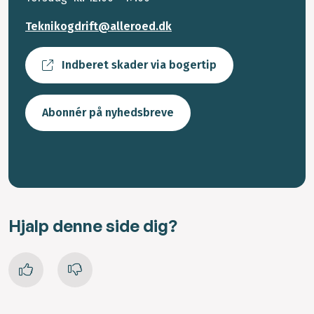
Teknikogdrift@alleroed.dk
Indberet skader via bogertip
Abonnér på nyhedsbreve
Hjalp denne side dig?