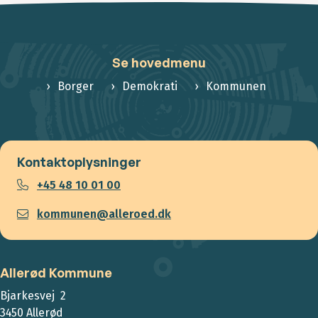
Se hovedmenu
Borger
Demokrati
Kommunen
Kontaktoplysninger
+45 48 10 01 00
kommunen@alleroed.dk
Allerød Kommune
Bjarkesvej 2
3450 Allerød