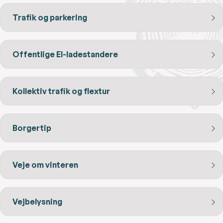
Trafik og parkering
Offentlige El-ladestandere
Kollektiv trafik og flextur
Borgertip
Veje om vinteren
Vejbelysning