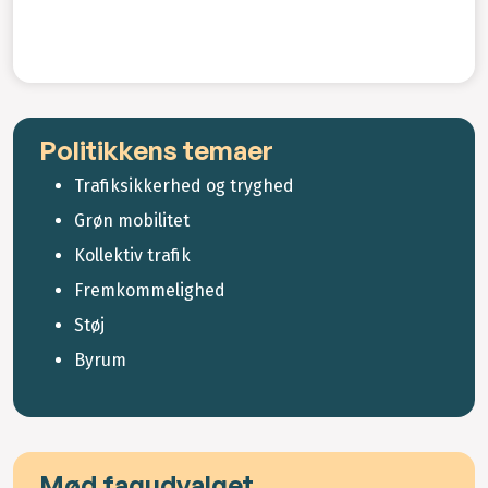
Politikkens temaer
Trafiksikkerhed og tryghed
Grøn mobilitet
Kollektiv trafik
Fremkommelighed
Støj
Byrum
Mød fagudvalget