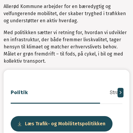
Allerød Kommune arbejder for en bæredygtig og
velfungerende mobilitet, der skaber tryghed i trafikken
og understøtter en aktiv hverdag.
Med politikken sætter vi retning for, hvordan vi udvikler
en infrastruktur, der både fremmer livskvalitet, tager
hensyn til klimaet og matcher erhvervslivets behov.
Målet er grøn fremdrift – til fods, på cykel, i bil og med
kollektiv transport.
Politik
Strategier
Læs Trafik- og Mobilitetspolitikken