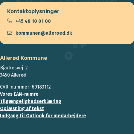
Kontaktoplysninger
+45 48 10 01 00
kommunen@alleroed.dk
Allerød Kommune
Bjarkesvej 2
3450 Allerød
CVR-nummer: 60183112
Vores EAN-numre
Tilgængelighedserklæring
Oplæsning af tekst
Indgang til Outlook for medarbejdere