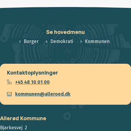
Se hovedmenu
Borger
Demokrati
Kommunen
Kontaktoplysninger
+45 48 10 01 00
kommunen@alleroed.dk
Allerød Kommune
Bjarkesvej 2