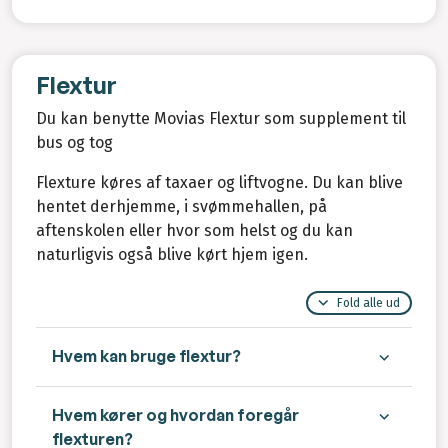
Flextur
Du kan benytte Movias Flextur som supplement til
bus og tog
Flexture køres af taxaer og liftvogne. Du kan blive
hentet derhjemme, i svømmehallen, på
aftenskolen eller hvor som helst og du kan
naturligvis også blive kørt hjem igen.
Fold alle ud
Hvem kan bruge flextur?
Hvem kører og hvordan foregår
flexturen?