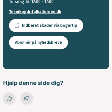
Torsdag kl. 12:00 - 17:00
Teknikogdrift@alleroed.dk
Indberet skader via bogertip
Abonnér på nyhedsbreve
Hjalp denne side dig?