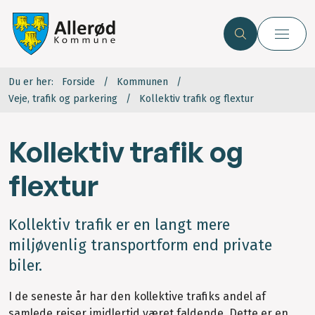
Du er her:
Forside
Kommunen
Veje, trafik og parkering
Kollektiv trafik og flextur
Kollektiv trafik og
flextur
Kollektiv trafik er en langt mere
miljøvenlig transportform end private
biler.
I de seneste år har den kollektive trafiks andel af
samlede rejser imidlertid været faldende. Dette er en