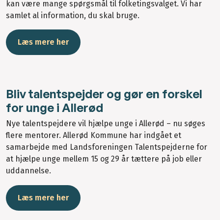
kan være mange spørgsmål til folketingsvalget. Vi har
samlet al information, du skal bruge.
Læs mere her
Bliv talentspejder og gør en forskel
for unge i Allerød
Nye talentspejdere vil hjælpe unge i Allerød – nu søges
flere mentorer. Allerød Kommune har indgået et
samarbejde med Landsforeningen Talentspejderne for
at hjælpe unge mellem 15 og 29 år tættere på job eller
uddannelse.
Læs mere her