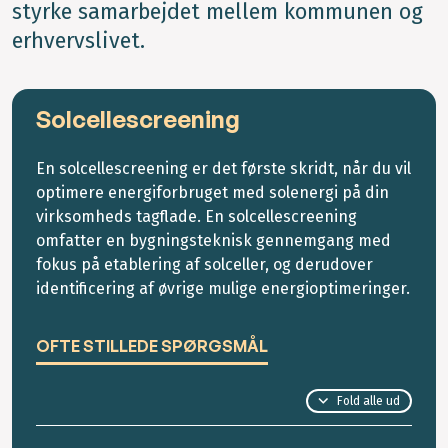
styrke samarbejdet mellem kommunen og
erhvervslivet.
Solcellescreening
En solcellescreening er det første skridt, når du vil
optimere energiforbruget med solenergi på din
virksomheds tagflade. En solcellescreening
omfatter en bygningsteknisk gennemgang med
fokus på etablering af solceller, og derudover
identificering af øvrige mulige energioptimeringer.
OFTE STILLEDE SPØRGSMÅL
Fold alle ud