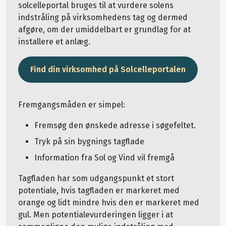
solcelleportal bruges til at vurdere solens
indstråling på virksomhedens tag og dermed
afgøre, om der umiddelbart er grundlag for at
installere et anlæg.
Find din virksomhed på Solcelleportalen
Fremgangsmåden er simpel:
Fremsøg den ønskede adresse i søgefeltet.
Tryk på sin bygnings tagflade
Information fra Sol og Vind vil fremgå
Tagfladen har som udgangspunkt et stort
potentiale, hvis tagfladen er markeret med
orange og lidt mindre hvis den er markeret med
gul. Men potentialevurderingen ligger i at