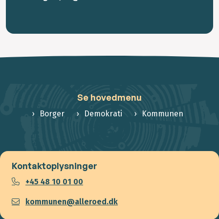
Se hovedmenu
Borger
Demokrati
Kommunen
Kontaktoplysninger
+45 48 10 01 00
kommunen@alleroed.dk