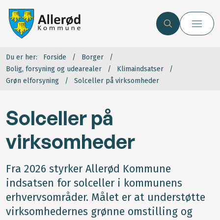
Du er her:
Forside
Borger
Bolig, forsyning og udearealer
Klimaindsatser
Grøn elforsyning
Solceller på virksomheder
Solceller på
virksomheder
Fra 2026 styrker Allerød Kommune
indsatsen for solceller i kommunens
erhvervsområder. Målet er at understøtte
virksomhedernes grønne omstilling og