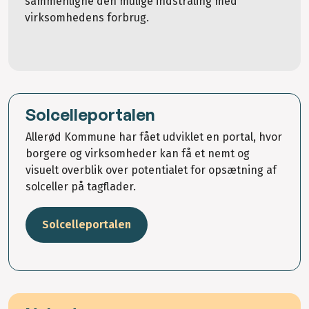
sammenligne den mulige indstråling med
virksomhedens forbrug.
Solcelleportalen
Allerød Kommune har fået udviklet en portal, hvor
borgere og virksomheder kan få et nemt og
visuelt overblik over potentialet for opsætning af
solceller på tagflader.
Solcelleportalen