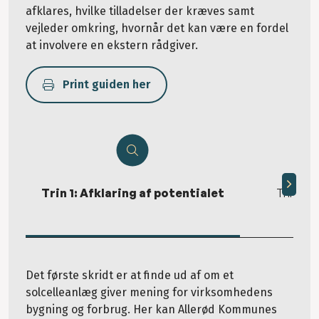
afklares, hvilke tilladelser der kræves samt
vejleder omkring, hvornår det kan være en fordel
at involvere en ekstern rådgiver.
Print guiden her
Trin 1: Afklaring af potentialet
Trin 2: T
Det første skridt er at finde ud af om et
solcelleanlæg giver mening for virksomhedens
bygning og forbrug. Her kan Allerød Kommunes