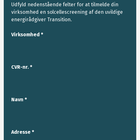
Udfyld nedenstående felter for at tilmelde din
virksomhed en solcellescreening af den uvildige
energirådgiver Transition.
Virksomhed *
CVR-nr. *
Navn *
Adresse *