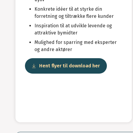
Konkrete idéer til at styrke din
forretning og tiltrække flere kunder
Inspiration til at udvikle levende og
attraktive bymidter
Mulighed for sparring med eksperter
og andre aktører
Hent flyer til download her