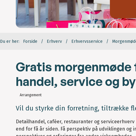
Du er her:
Forside
Erhverv
Erhvervsservice
Morgenmøde 
Gratis morgenmøde f
handel, service og b
Arrangement
Vil du styrke din forretning, tiltrække 
Detailhandel, caféer, restauranter og serviceerhverv
end for få år siden. Få perspektiv på udviklingen og 