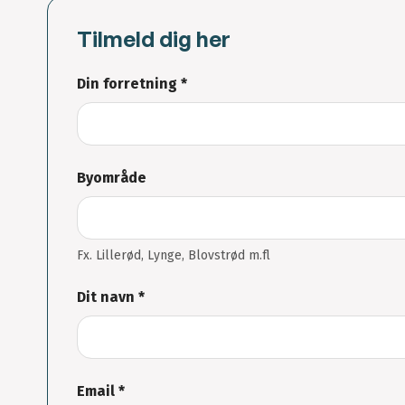
Tilmeld dig her
Din forretning *
Byområde
Fx. Lillerød, Lynge, Blovstrød m.fl
Dit navn *
Email *