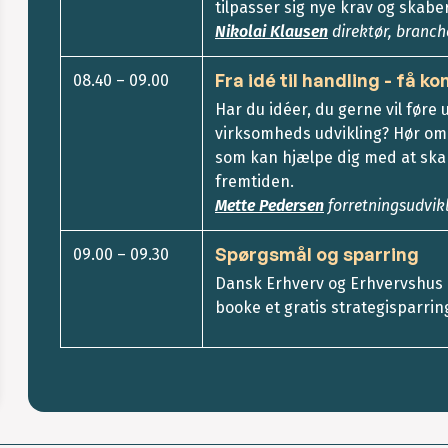
tilpasser sig nye krav og skabe
Nikolai Klausen
direktør, branc
Fra idé til handling - få ko
08.40 – 09.00
Har du idéer, du gerne vil føre u
virksomheds udvikling? Hør om d
som kan hjælpe dig med at skab
fremtiden.
Mette Pedersen
forretningsudvik
Spørgsmål og sparring
09.00 – 09.30
Dansk Erhverv og Erhvervshus 
booke et gratis strategisparrin