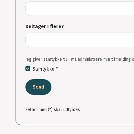
Deltager I flere?
Jeg giver samtykke til I må administrere min tilmelding o
Samtykke *
Send
Felter med (*) skal udfyldes