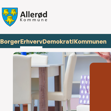
Borger
Erhverv
Demokrati
Kommunen