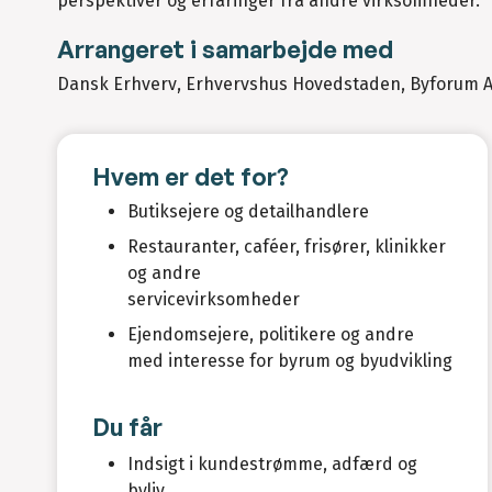
perspektiver og erfaringer fra andre virksomheder.
Arrangeret i samarbejde med
Dansk Erhverv, Erhvervshus Hovedstaden, Byforum A
Hvem er det for?
Butiksejere og detailhandlere
Restauranter, caféer, frisører, klinikker
og andre
servicevirksomheder
Ejendomsejere, politikere og andre
med interesse for byrum og byudvikling
Du får
Indsigt i kundestrømme, adfærd og
byliv