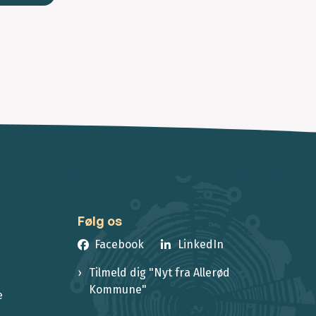
Følg os
Facebook
LinkedIn
Tilmeld dig "Nyt fra Allerød
Kommune"
e