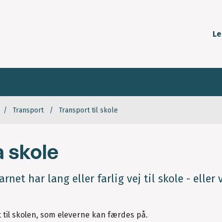
Le
Transport
Transport til skole
a skole
rnet har lang eller farlig vej til skole - eller 
 til skolen, som eleverne kan færdes på.