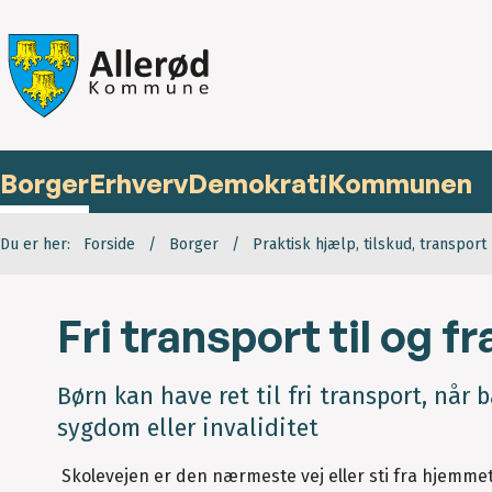
Borger
Erhverv
Demokrati
Kommunen
Du er her:
Forside
Borger
Praktisk hjælp, tilskud, transport
Fri transport til og fr
Børn kan have ret til fri transport, når ba
sygdom eller invaliditet
Skolevejen er den nærmeste vej eller sti fra hjemmet