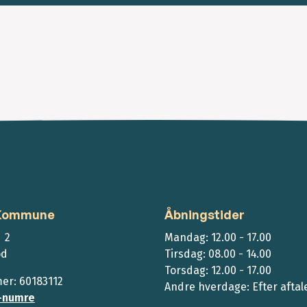
 Kommune
Åbningstider
 2
Mandag: 12.00 - 17.00
ød
Tirsdag: 08.00 - 14.00
Torsdag: 12.00 - 17.00
r: 60183112
Andre hverdage: Efter aftal
-numre