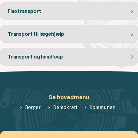
Flextransport
Transport til lægehjælp
Transport og handicap
Se hovedmenu
Borger
Demokrati
Kommunen