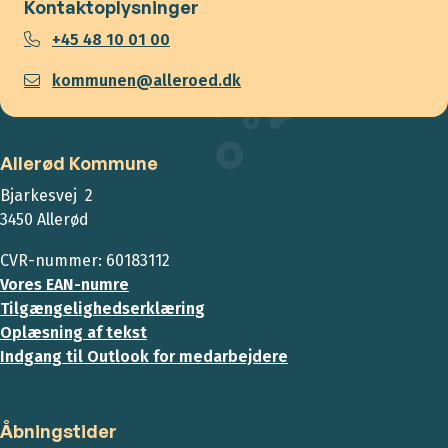
Kontaktoplysninger
+45 48 10 01 00
kommunen@alleroed.dk
Allerød Kommune
Bjarkesvej 2
3450 Allerød
CVR-nummer: 60183112
Vores EAN-numre
Tilgængelighedserklæring
Oplæsning af tekst
Indgang til Outlook for medarbejdere
Åbningstider