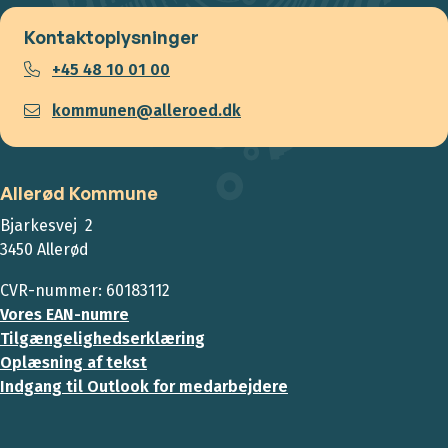
Kontaktoplysninger
+45 48 10 01 00
kommunen@alleroed.dk
Allerød Kommune
Bjarkesvej 2
3450 Allerød
CVR-nummer: 60183112
Vores EAN-numre
Tilgængelighedserklæring
Oplæsning af tekst
Indgang til Outlook for medarbejdere