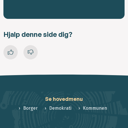
Hjalp denne side dig?
Se hovedmenu
Borger
Demokrati
Kommunen