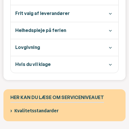
Frit valg af leverandører
Helhedspleje på ferien
Lovgivning
Hvis du vil klage
HER KAN DU LÆSE OM SERVICENIVEAUET
Kvalitetsstandarder