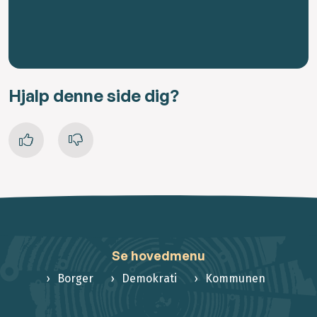
Hjalp denne side dig?
Se hovedmenu
Borger
Demokrati
Kommunen