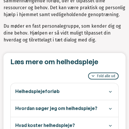
sammenhængende forløb, der er tilpasset dine
ressourcer og behov. Det kan være praktisk og personlig
hjælp i hjemmet samt vedligeholdende genoptræning.
Du møder en fast personalegruppe, som kender dig og
dine behov. Hjælpen er så vidt muligt tilpasset din
hverdag og tilrettelagt i tæt dialog med dig.
Læs mere om helhedspleje
Fold alle ud
Helhedsplejeforløb
Hvordan søger jeg om helhedspleje?
Hvad koster helhedspleje?