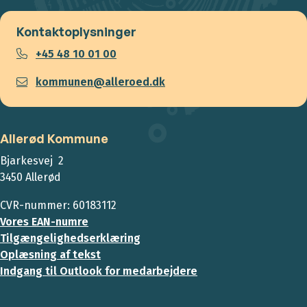
Kontaktoplysninger
+45 48 10 01 00
kommunen@alleroed.dk
Allerød Kommune
Bjarkesvej 2
3450 Allerød
CVR-nummer: 60183112
Vores EAN-numre
Tilgængelighedserklæring
Oplæsning af tekst
Indgang til Outlook for medarbejdere