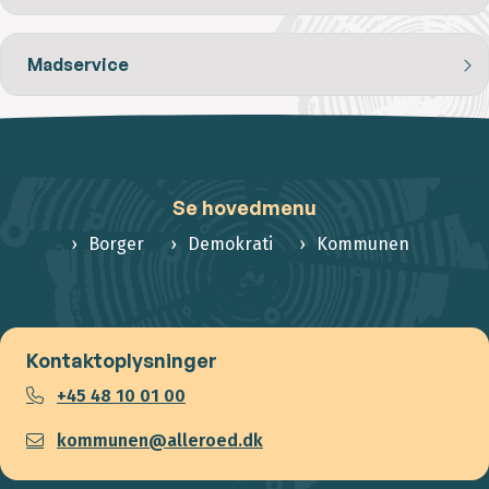
Madservice
Se hovedmenu
Borger
Demokrati
Kommunen
Kontaktoplysninger
+45 48 10 01 00
kommunen@alleroed.dk