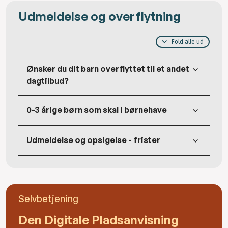
Udmeldelse og overflytning
Fold alle ud
Ønsker du dit barn overflyttet til et andet
dagtilbud?
0-3 årige børn som skal i børnehave
Udmeldelse og opsigelse - frister
Selvbetjening
Den Digitale Pladsanvisning