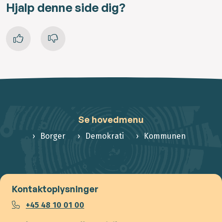
Hjalp denne side dig?
Se hovedmenu
Borger
Demokrati
Kommunen
Kontaktoplysninger
+45 48 10 01 00