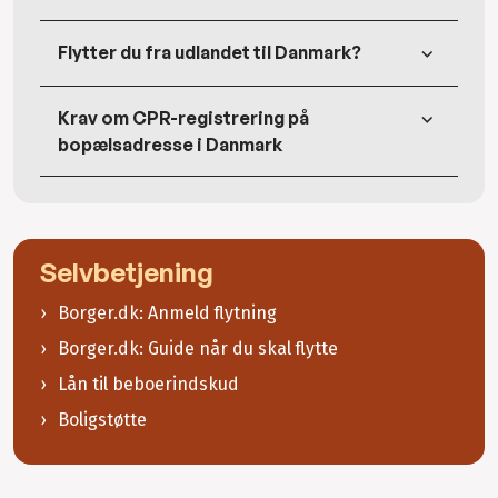
Flytter du fra udlandet til Danmark?
Krav om CPR-registrering på
bopælsadresse i Danmark
Selvbetjening
Borger.dk: Anmeld flytning
Borger.dk: Guide når du skal flytte
Lån til beboerindskud
Boligstøtte