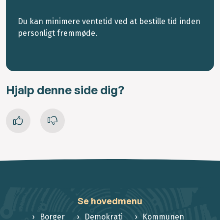
Du kan minimere ventetid ved at bestille tid inden
personligt fremmøde.
Hjalp denne side dig?
Se hovedmenu
Borger
Demokrati
Kommunen