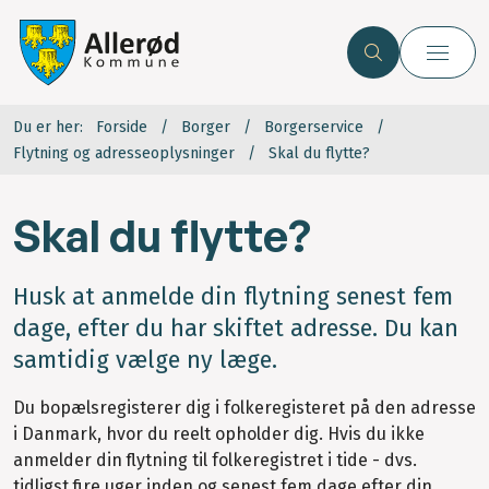
Du er her:
Forside
Borger
Borgerservice
Flytning og adresseoplysninger
Skal du flytte?
Skal du flytte?
Husk at anmelde din flytning senest fem
dage, efter du har skiftet adresse. Du kan
samtidig vælge ny læge.
Du bopælsregisterer dig i folkeregisteret på den adresse
i Danmark, hvor du reelt opholder dig. Hvis du ikke
anmelder din flytning til folkeregistret i tide - dvs.
tidligst fire uger inden og senest fem dage efter din