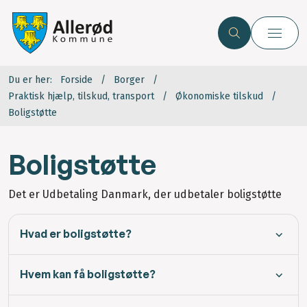
Du er her:
Forside
Borger
Praktisk hjælp, tilskud, transport
Økonomiske tilskud
Boligstøtte
Boligstøtte
Det er Udbetaling Danmark, der udbetaler boligstøtte
Hvad er boligstøtte?
Hvem kan få boligstøtte?