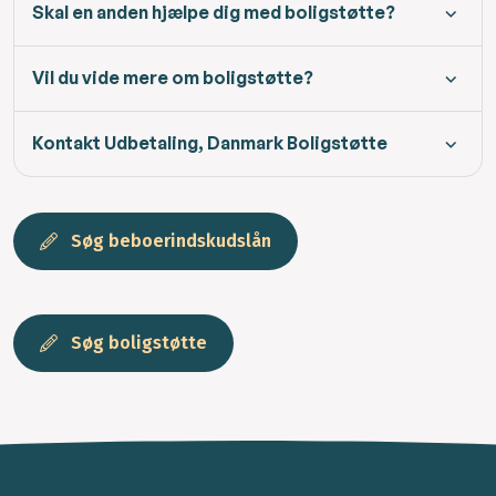
Skal en anden hjælpe dig med boligstøtte?
Vil du vide mere om boligstøtte?
Kontakt Udbetaling, Danmark Boligstøtte
Søg beboerindskudslån
Søg boligstøtte