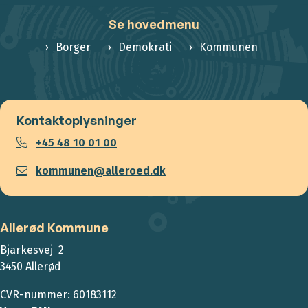
Se hovedmenu
Borger
Demokrati
Kommunen
Kontaktoplysninger
+45 48 10 01 00
kommunen@alleroed.dk
Allerød Kommune
Bjarkesvej 2
3450 Allerød
CVR-nummer: 60183112