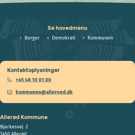
Se hovedmenu
Borger
Demokrati
Kommunen
Kontaktoplysninger
+45 48 10 01 00
kommunen@alleroed.dk
Allerød Kommune
Bjarkesvej 2
3450 Allerød