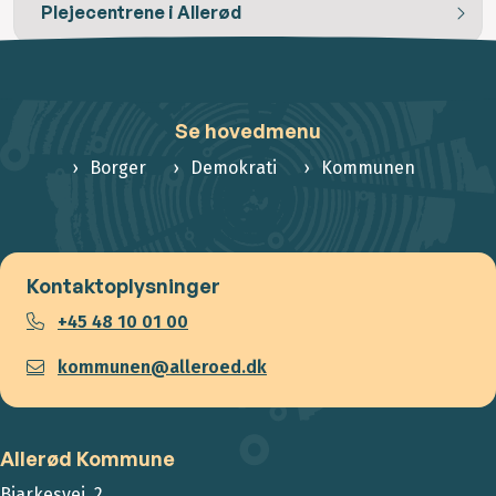
Plejecentrene i Allerød
Se hovedmenu
Borger
Demokrati
Kommunen
Kontaktoplysninger
+45 48 10 01 00
kommunen@alleroed.dk
Allerød Kommune
Bjarkesvej 2