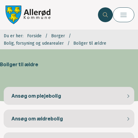
Du er her:
Forside
Borger
Bolig, forsyning og udearealer
Boliger til ældre
Boliger til ældre
Ansøg om plejebolig
Ansøg om ældrebolig