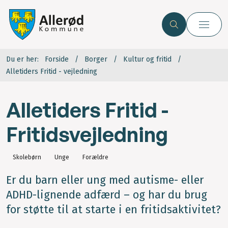
Du er her:
Forside
Borger
Kultur og fritid
Alletiders Fritid - vejledning
Alletiders Fritid -
Fritidsvejledning
Skolebørn
Unge
Forældre
Er du barn eller ung med autisme- eller
ADHD-lignende adfærd – og har du brug
for støtte til at starte i en fritidsaktivitet?