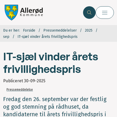
Du er her:
Forside
Pressemeddelelser
2025
sep
IT-sjæl vinder årets frivillighedspris
IT-sjæl vinder årets
frivillighedspris
Publiceret
30-09-2025
Pressemeddelelse
Fredag den 26. september var der festlig
og god stemning på rådhuset, da
kandidaterne til årets frivillighedspris i