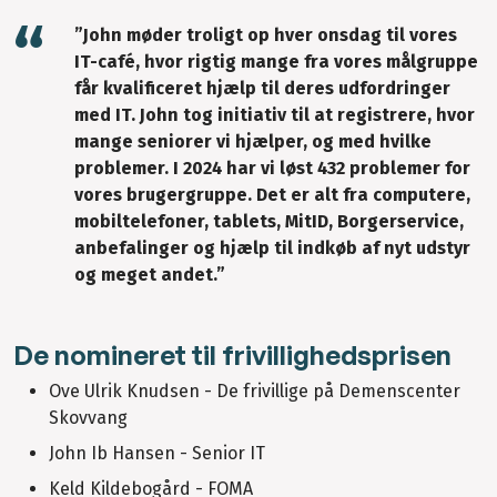
”John møder troligt op hver onsdag til vores
IT-café, hvor rigtig mange fra vores målgruppe
får kvalificeret hjælp til deres udfordringer
med IT. John tog initiativ til at registrere, hvor
mange seniorer vi hjælper, og med hvilke
problemer. I 2024 har vi løst 432 problemer for
vores brugergruppe. Det er alt fra computere,
mobiltelefoner, tablets, MitID, Borgerservice,
anbefalinger og hjælp til indkøb af nyt udstyr
og meget andet.”
De nomineret til frivillighedsprisen
Ove Ulrik Knudsen - De frivillige på Demenscenter
Skovvang
John Ib Hansen - Senior IT
Keld Kildebogård - FOMA