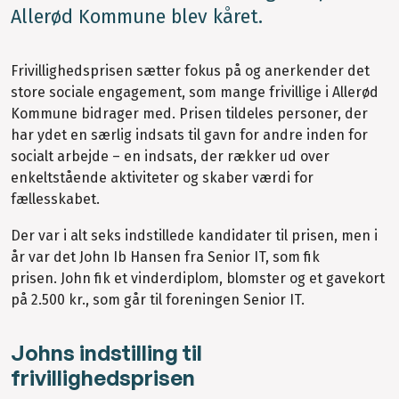
Allerød Kommune blev kåret.
Frivillighedsprisen sætter fokus på og anerkender det
store sociale engagement, som mange frivillige i Allerød
Kommune bidrager med. Prisen tildeles personer, der
har ydet en særlig indsats til gavn for andre inden for
socialt arbejde – en indsats, der rækker ud over
enkeltstående aktiviteter og skaber værdi for
fællesskabet.
Der var i alt seks indstillede kandidater til prisen, men i
år var det John Ib Hansen fra Senior IT, som fik
prisen. John fik et vinderdiplom, blomster og et gavekort
på 2.500 kr., som går til foreningen Senior IT.
Johns indstilling til
frivillighedsprisen