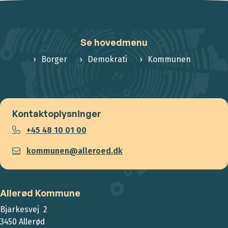
Se hovedmenu
Borger
Demokrati
Kommunen
Kontaktoplysninger
+45 48 10 01 00
kommunen@alleroed.dk
Allerød Kommune
Bjarkesvej 2
3450 Allerød