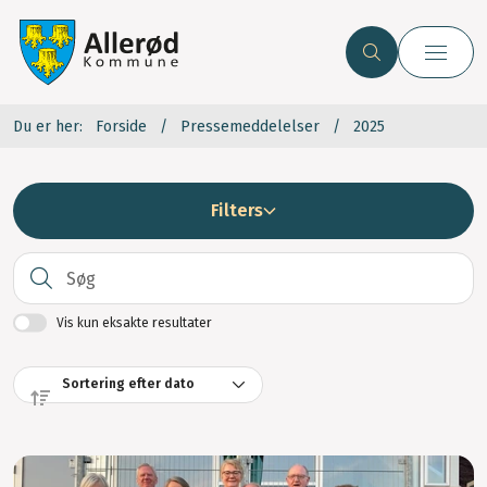
Du er her:
Forside
Pressemeddelelser
2025
Filters
S
Vis kun eksakte resultater