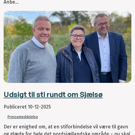
Anbe...
Udsigt til sti rundt om Sjælsø
Publiceret
10-12-2025
Pressemeddelelse
Der er enighed om, at en stiforbindelse vil være til gavn
og glæde for hele det nordsjællandske område – nu skal