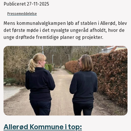
Publiceret
27-11-2025
Pressemeddelelse
Mens kommunalvalgkampen løb af stablen i Allerød, blev
det første møde i det nyvalgte ungeråd afholdt, hvor de
unge drøftede fremtidige planer og projekter.
Allerød Kommune i top: