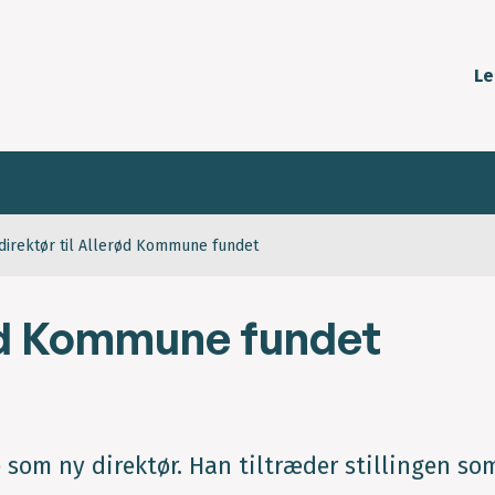
Le
direktør til Allerød Kommune fundet
rød Kommune fundet
som ny direktør. Han tiltræder stillingen so