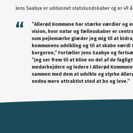
Jens Saabye er uddannet statskundskaber og er 49 å
”Allerød Kommune har stærke værdier og en
vision, hvor natur og fællesskaber er centr
som pejlemærke glæder jeg mig til at bidrag
kommunens udvikling og til at skabe værdi 
borgerne,” Fortæller Jens Saabye og fortsæ
”Jeg ser frem til at blive en del af de faglig
medarbejdere og ledere i Allerød Kommune 
sammen med dem at udvikle og styrke Aller
endnu mere attraktivt sted at bo og leve.”