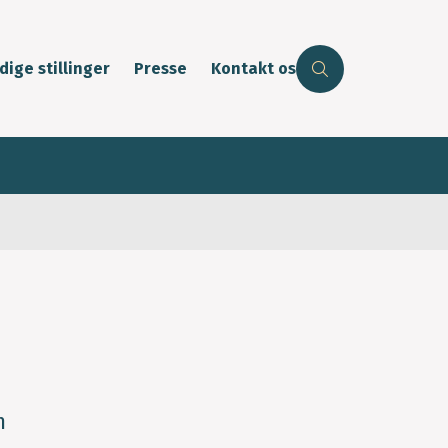
dige stillinger
Presse
Kontakt os
m