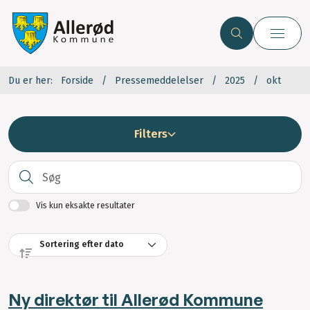
Du er her:
Forside
Pressemeddelelser
2025
okt
Filters
S
Vis kun eksakte resultater
Ny direktør til Allerød Kommune