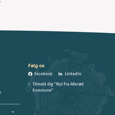
.
Følg os
Facebook
LinkedIn
Tilmeld dig "Nyt fra Allerød
Kommune"
e