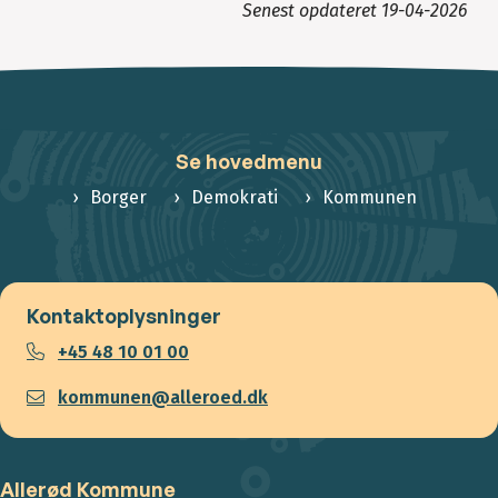
Senest opdateret
19-04-2026
Se hovedmenu
Borger
Demokrati
Kommunen
Kontaktoplysninger
+45 48 10 01 00
kommunen@alleroed.dk
Allerød Kommune