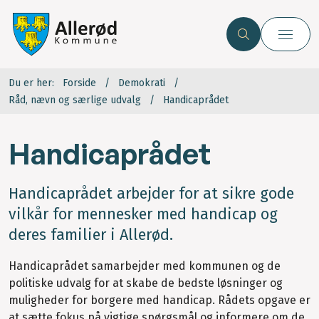
Du er her:
Forside
Demokrati
Råd, nævn og særlige udvalg
Handicaprådet
Handicaprådet
Handicaprådet arbejder for at sikre gode
vilkår for mennesker med handicap og
deres familier i Allerød.
Handicaprådet samarbejder med kommunen og de
politiske udvalg for at skabe de bedste løsninger og
muligheder for borgere med handicap. Rådets opgave er
at sætte fokus på vigtige spørgsmål og informere om de