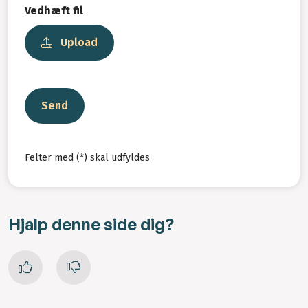
Vedhæft fil
Upload
Send
Felter med (*) skal udfyldes
Hjalp denne side dig?