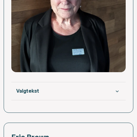
Valgtekst
Eric Brown