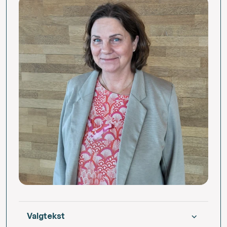
Valgtekst