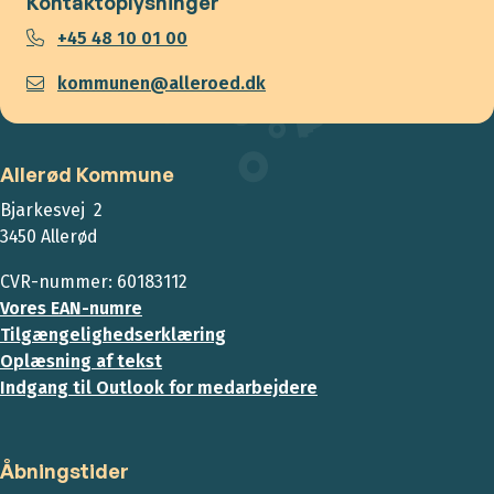
Kontaktoplysninger
+45 48 10 01 00
kommunen@alleroed.dk
Allerød Kommune
Bjarkesvej 2
3450 Allerød
CVR-nummer: 60183112
Vores EAN-numre
Tilgængelighedserklæring
Oplæsning af tekst
Indgang til Outlook for medarbejdere
Åbningstider