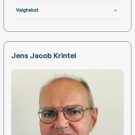
Valgtekst
Jens Jacob Krintel