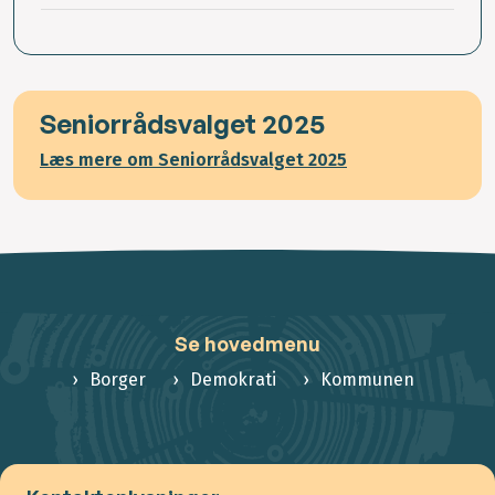
Seniorrådsvalget 2025
Læs mere om Seniorrådsvalget 2025
Se hovedmenu
Borger
Demokrati
Kommunen