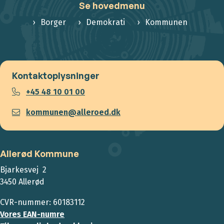
Se hovedmenu
Borger
Demokrati
Kommunen
Kontaktoplysninger
+45 48 10 01 00
kommunen@alleroed.dk
Allerød Kommune
Bjarkesvej 2
3450 Allerød
CVR-nummer: 60183112
Vores EAN-numre