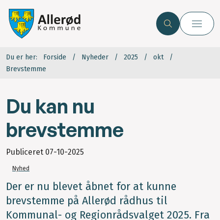
Du er her:
Forside
Nyheder
2025
okt
Brevstemme
Du kan nu
brevstemme
Publiceret
07-10-2025
Nyhed
Der er nu blevet åbnet for at kunne
brevstemme på Allerød rådhus til
Kommunal- og Regionrådsvalget 2025. Fra