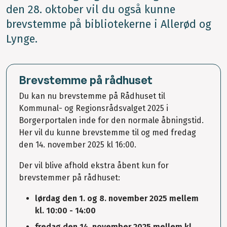
den 28. oktober vil du også kunne
brevstemme på bibliotekerne i Allerød og
Lynge.
Brevstemme på rådhuset
Du kan nu brevstemme på Rådhuset til
Kommunal- og Regionsrådsvalget 2025 i
Borgerportalen inde for den normale åbningstid.
Her vil du kunne brevstemme til og med fredag
den 14. november 2025 kl 16:00.
Der vil blive afhold ekstra åbent kun for
brevstemmer på rådhuset:
lørdag den 1. og 8. november 2025 mellem
kl. 10:00 - 14:00
fredag den 14. november 2025 mellem kl