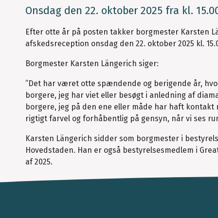
Onsdag den 22. oktober 2025 fra kl. 15.
Efter otte år på posten takker borgmester Karsten L
afskedsreception onsdag den 22. oktober 2025 kl. 15.
Borgmester Karsten Längerich siger:
”Det har været otte spændende og berigende år, hvor
borgere, jeg har viet eller besøgt i anledning af diama
borgere, jeg på den ene eller måde har haft kontakt
rigtigt farvel og forhåbentlig på gensyn, når vi ses 
Karsten Längerich sidder som borgmester i bestyre
Hovedstaden. Han er også bestyrelsesmedlem i Grea
af 2025.