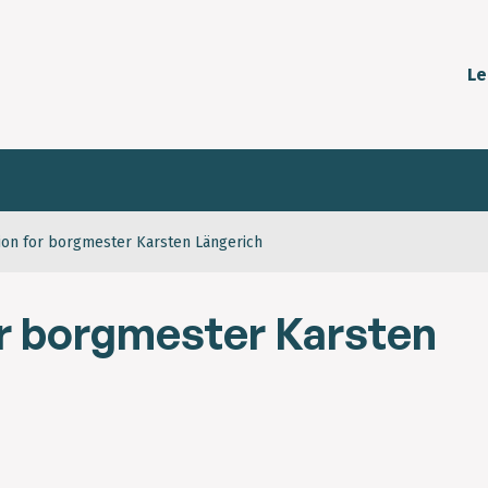
Le
ion for borgmester Karsten Längerich
r borgmester Karsten