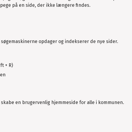
 pege på en side, der ikke længere findes.
m søgemaskinerne opdager og indekserer de nye sider.
ft + R)
den
g skabe en brugervenlig hjemmeside for alle i kommunen.