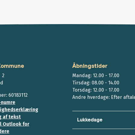
 Kommune
Åbningstider
 2
Mandag: 12.00 - 17.00
ød
Tirsdag: 08.00 - 14.00
Torsdag: 12.00 - 17.00
r: 60183112
Andre hverdage: Efter aftal
-numre
ighedserklæring
 af tekst
Lukkedage
l Outlook for
dere