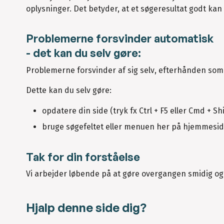
oplysninger. Det betyder, at et søgeresultat godt kan
Problemerne forsvinder automatisk
- det kan du selv gøre:
Problemerne forsvinder af sig selv, efterhånden so
Dette kan du selv gøre:
opdatere din side (tryk fx Ctrl + F5 eller Cmd + Shi
bruge søgefeltet eller menuen her på hjemmesi
Tak for din forståelse
Vi arbejder løbende på at gøre overgangen smidig o
Hjalp denne side dig?