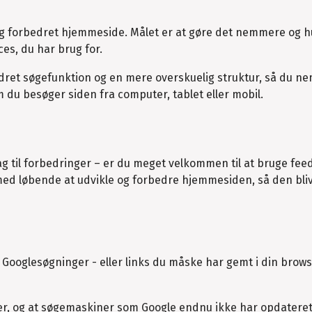
og forbedret hjemmeside. Målet er at gøre det nemmere og h
ces, du har brug for.
dret søgefunktion og en mere overskuelig struktur, så du n
 du besøger siden fra computer, tablet eller mobil.
lag til forbedringer – er du meget velkommen til at bruge fe
med løbende at udvikle og forbedre hjemmesiden, så den bli
a Googlesøgninger - eller links du måske har gemt i din brows
er, og at søgemaskiner som Google endnu ikke har opdatere