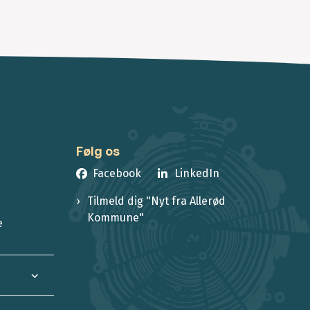
Følg os
Facebook
LinkedIn
Tilmeld dig "Nyt fra Allerød
Kommune"
e