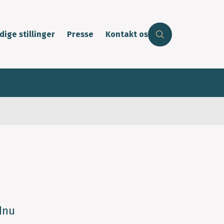
dige stillinger
Presse
Kontakt os
dnu