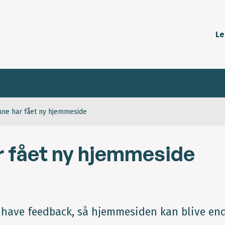
Le
ne har fået ny hjemmeside
 fået ny hjemmeside
ne have feedback, så hjemmesiden kan blive en