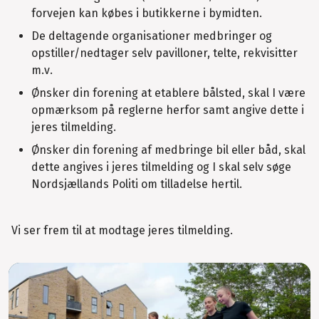
forve­jen kan købes i butikkerne i bymidten.
De deltagende organisationer medbringer og
opstiller/nedtager selv pavilloner, telte, rekvisitter
m.v.
Ønsker din forening at etablere bålsted, skal I være
opmærksom på reglerne herfor samt angive dette i
jeres tilmelding.
Ønsker din forening af medbringe bil eller båd, skal
dette angives i jeres tilmelding og I skal selv søge
Nordsjællands Politi om tilladelse hertil.
Vi ser frem til at modtage jeres tilmelding.