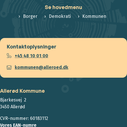
Se hovedmenu
Borger
Demokrati
Kommunen
Kontaktoplysninger
+45 48 10 01 00
kommunen@alleroed.dk
Allerød Kommune
Bjarkesvej 2
3450 Allerød
CVR-nummer: 60183112
Vores EAN-numre