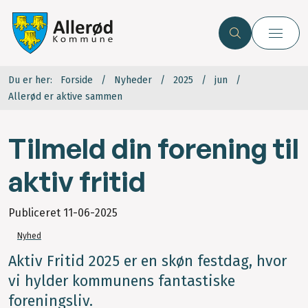
Du er her:
Forside
Nyheder
2025
jun
Allerød er aktive sammen
Tilmeld din forening til
aktiv fritid
Publiceret
11-06-2025
Nyhed
Aktiv Fritid 2025 er en skøn festdag, hvor
vi hylder kommunens fantastiske
foreningsliv.