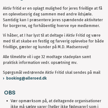
Aktiv fritid er en oplagt mulighed for jeres frivillige at få
en oplevelsesrig dag sammen med andre ildsjæle.
Samtidig kan I præsentere jeres spændende aktiviteter
for borgerne, og forhåbentlig hverve nye medlemmer.
Vi håber, at I har lyst til at deltage i Aktiv Fritid og være
med til at skabe en festlig og farverig oplevelse for både
frivillige, gæster og kunder på M.D. Madsensvej!
Alle tilmeldte vil i uge 32 modtage stadeplan samt
praktisk information vedr. opsætning mv.
Spørgsmål vedrørende Aktiv Fritid skal sendes på mail
booking@alleroed.dk
OBS
Vær opmærksom på, at deltagende organisationer
ikke må sælge varer (heller ikke fødevarer) som i